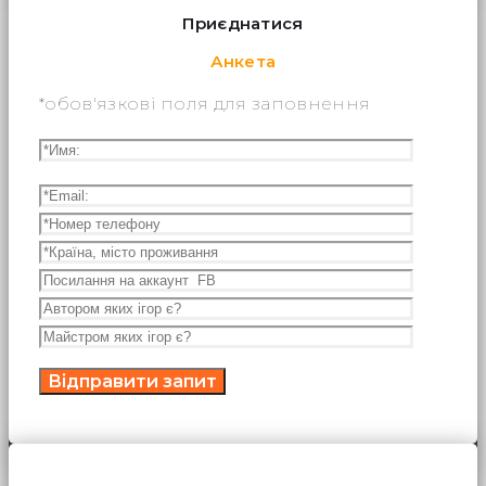
Приєднатися
Анкета
*обов'язкові поля для заповнення