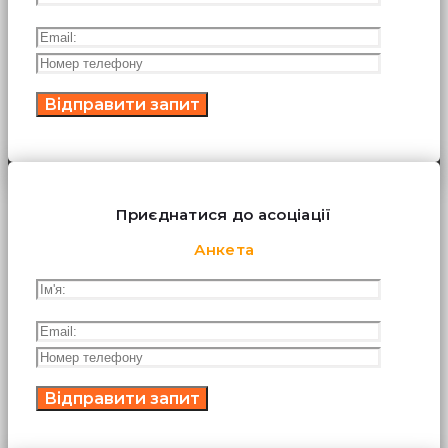
Приєднатися до асоціації
Анкета