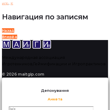
игр
,
К
Навигация по записям
Назад
Вперёд
Международная ассоциация
Игротехников,Геймификации и Игропрактиков
© 2026 maitgip.com
Депонування
Анкета