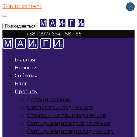
Skip to content
×
×
×
×
×
×
×
×
×
×
×
×
Присоединиться
Телефон:
+38 (097) 664 - 58 - 55
Главная
Новости
События
Блог
Проекты
Депонирование
Каталог прикладных игр
Справочник прикладных игр
Сертификация игропрактиков
Сертификация прикладных игр