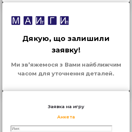
Дякую, що залишили
заявку!
Ми зв’яжемося з Вами найближчим
часом для уточнення деталей.
Заявка на игру
Анкета