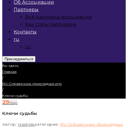
Об Ассоциации
Партнеры
Все партнёры ассоциации
Как стать партнером
Контакты
ru
ru
Присоединиться
Вы здесь:
Главная
/
RU-Справочник прикладных игр
/
Ключи судьбы
29
Мар
Ключи судьбы
Автор:
maitgip
категория:
RU-Справочник прикладных