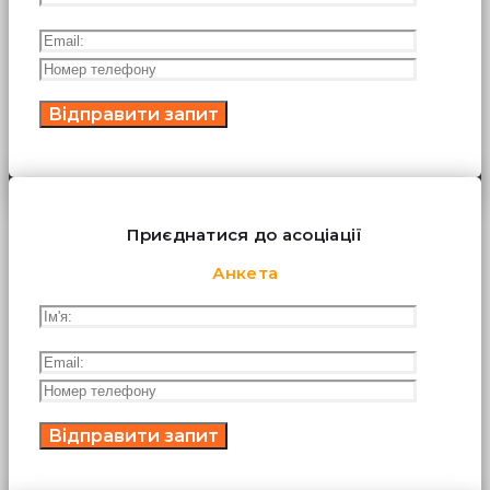
Приєднатися до асоціації
Анкета