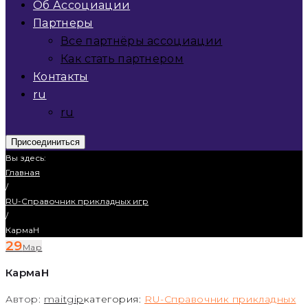
Об Ассоциации
Партнеры
Все партнёры ассоциации
Как стать партнером
Контакты
ru
ru
Присоединиться
Вы здесь:
Главная
/
RU-Справочник прикладных игр
/
КармаН
29
Мар
КармаН
Автор:
maitgip
категория:
RU-Справочник прикладных