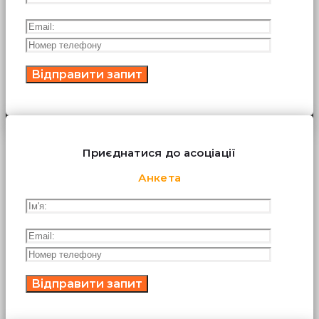
Приєднатися до асоціації
Анкета