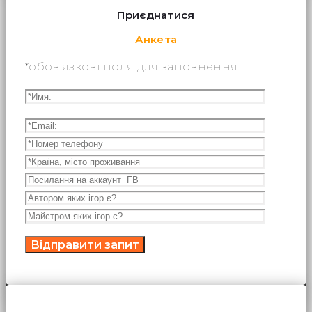
Приєднатися
Анкета
*обов'язкові поля для заповнення