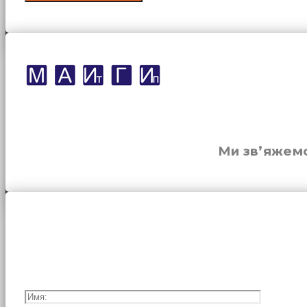
Ми зв’яжемо