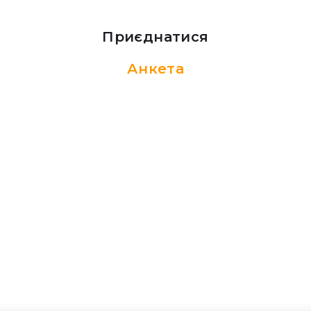
Приєднатися
Анкета