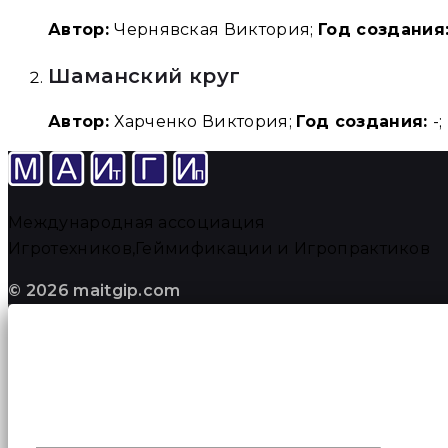
Автор:
Чернявская Виктория;
Год создания
Шаманский круг
Автор:
Харченко Виктория;
Год создания:
-;
Международная ассоциация
Игротехников,Геймификации и Игропрактиков
© 2026 maitgip.com