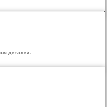
ння деталей.