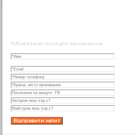
*обов'язкові поля для заповнення