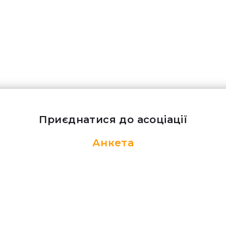
Приєднатися до асоціації
Анкета