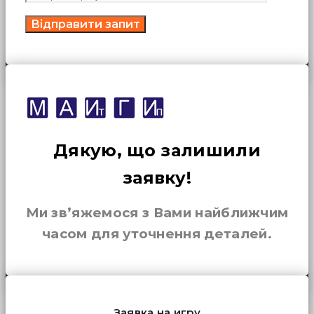
Дякую, що залишили
заявку!
Ми зв’яжемося з Вами найближчим
часом для уточнення деталей.
Заявка на игру