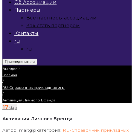
Об Ассоциации
Партнеры
Все партнёры ассоциации
Как стать партнером
Контакты
ru
ru
Присоединиться
Вы здесь:
Главная
/
RU-Справочник прикладных игр
/
Активация Личного Бренда
17
Мар
Активация Личного Бренда
Автор:
maitgip
категория:
RU-Справочник прикладных