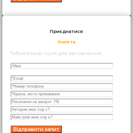
Приєднатися
Анкета
*обов'язкові поля для заповнення