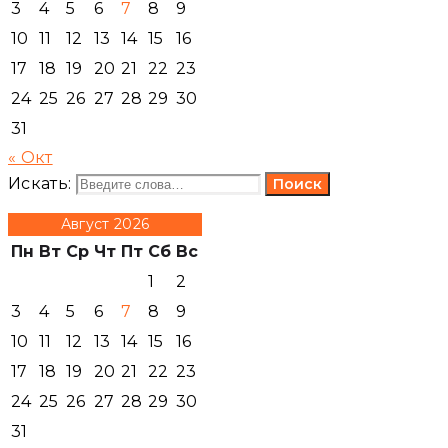
3
4
5
6
7
8
9
10
11
12
13
14
15
16
17
18
19
20
21
22
23
24
25
26
27
28
29
30
31
« Окт
Искать:
Поиск
Август 2026
Пн
Вт
Ср
Чт
Пт
Сб
Вс
1
2
3
4
5
6
7
8
9
10
11
12
13
14
15
16
17
18
19
20
21
22
23
24
25
26
27
28
29
30
31