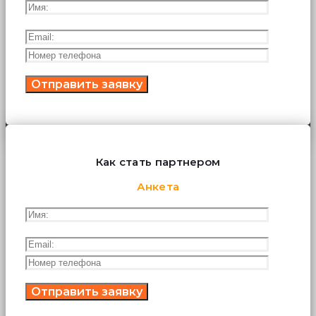
Как стать партнером
Анкета