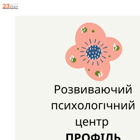
23
Окт