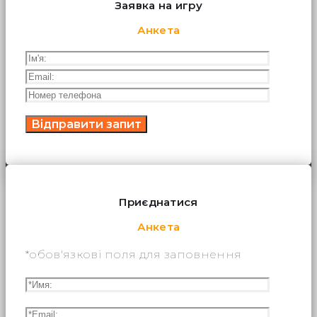
Заявка на игру
Анкета
Приєднатися
Анкета
*обов'язкові поля для заповнення