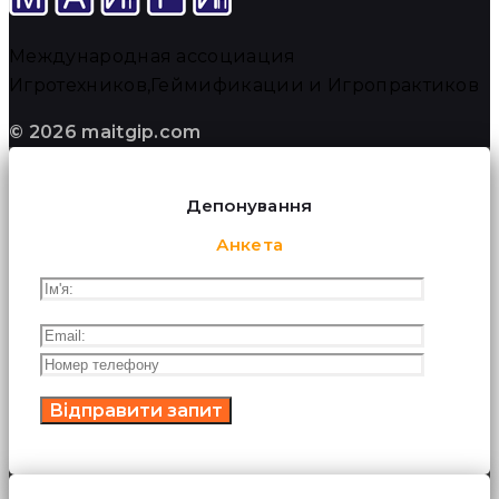
Международная ассоциация
Игротехников,Геймификации и Игропрактиков
© 2026 maitgip.com
Депонування
Анкета