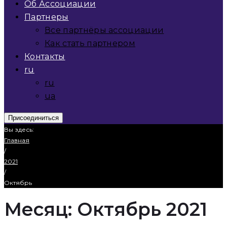
Об Ассоциации
Партнеры
Все партнёры ассоциации
Как стать партнером
Контакты
ru
ru
ua
Присоединиться
Вы здесь:
Главная
/
2021
/
Октябрь
Месяц:
Октябрь 2021