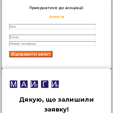
Приєднатися до асоціації
Анкета
Дякую, що залишили
заявку!