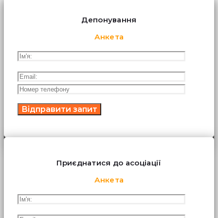
Депонування
Анкета
Приєднатися до асоціації
Анкета