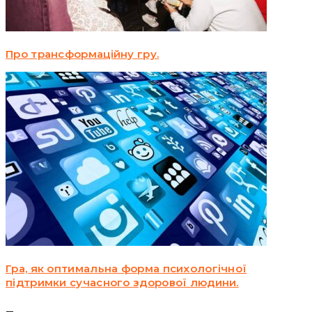
Про трансформаційну гру.
Гра, як оптимальна форма психологічної
підтримки сучасного здорової людини.