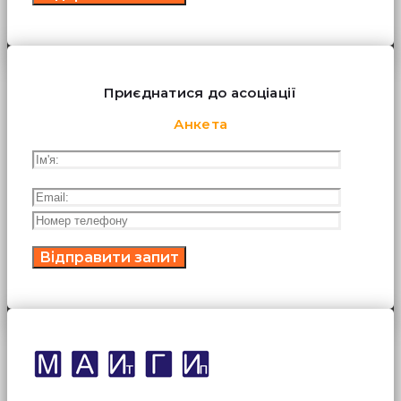
Приєднатися до асоціації
Анкета