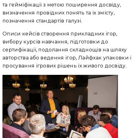
та гейміфікації з метою поширення досвіду,
визначення провідних понять та їх змісту,
позначення стандартів галузі.
Описи кейсів створення прикладних ігор,
вибору курсів навчання, підготовки до
сертифікації, подолання складнощів на шляху
авторства або ведення ігор, Лайфхак упаковки і
просування ігрових рішень їх живого досвіду.