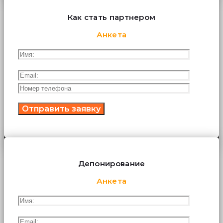
Как стать партнером
Анкета
Депонирование
Анкета