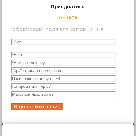
Приєднатися
Анкета
*обов'язкові поля для заповнення