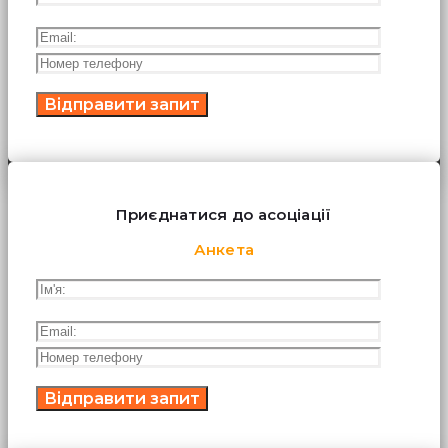
Приєднатися до асоціації
Анкета