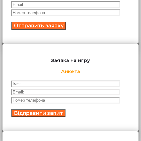
Заявка на игру
Анкета