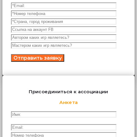
Присоединиться к ассоциации
Анкета