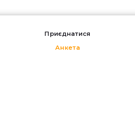
Приєднатися
Анкета