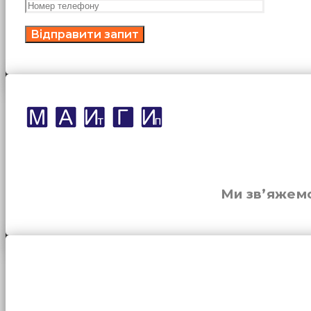
Ми зв’яжемо