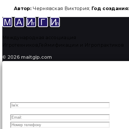
Автор:
Чернявская Виктория;
Год создания
Международная ассоциация
Игротехников,Геймификации и Игропрактиков
© 2026 maitgip.com