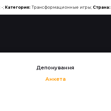
:
-;
Категория:
Трансформационные игры;
Страна
Депонування
Анкета