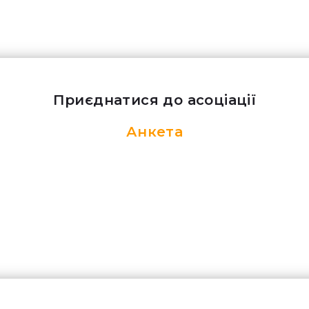
Приєднатися до асоціації
Анкета