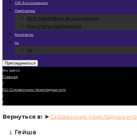
Об Ассоциации
Партнеры
Все партнёры ассоциации
Как стать партнером
Контакты
ru
ru
Присоединиться
Вы здесь:
Главная
/
RU-Справочник прикладных игр
/
Г
Вернуться в: ➤
Справочник прикладных игр
Гейша