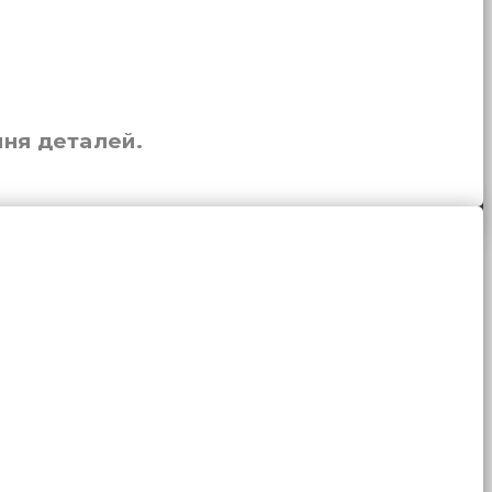
ння деталей.