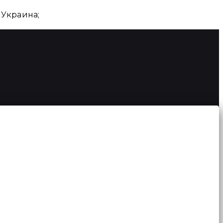
:
Украина;